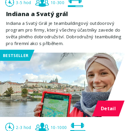
3-5 hod
10-300
Indiana a Svatý grál
Indiana a Svatý Grál je teambuildingový outdoorový
program pro firmy, který všechny účastníky zavede do
světa plného dobrodružství. Dobrodružný teambuilding
pro firemní akci s příběhem.
BESTSELLER
Detail
2-3 hod
10-1000