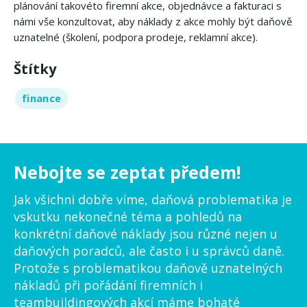
plánování takovéto firemní akce, objednávce a fakturaci s
námi vše konzultovat, aby náklady z akce mohly být daňově
uznatelné (školení, podpora prodeje, reklamní akce).
Štítky
finance
Nebojte se zeptat předem!
Jak všichni dobře víme, daňová problematika je
vskutku nekonečné téma a pohledů na
konkrétní daňové náklady jsou různé nejen u
daňových poradců, ale často i u správců daně.
Protože s problematikou daňově uznatelných
nákladů při pořádání firemních i
teambuildingových akcí máme bohaté