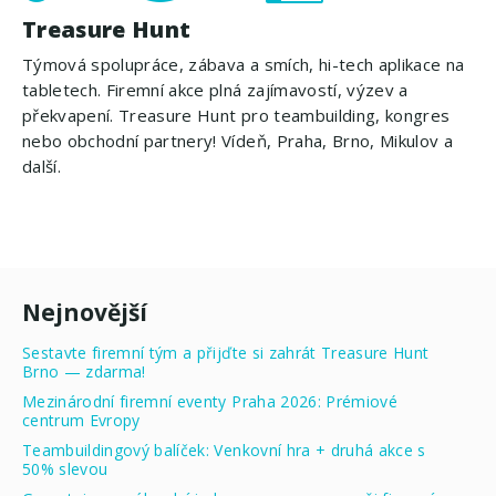
Treasure Hunt
Týmová spolupráce, zábava a smích, hi-tech aplikace na
tabletech. Firemní akce plná zajímavostí, výzev a
překvapení. Treasure Hunt pro teambuilding, kongres
nebo obchodní partnery! Vídeň, Praha, Brno, Mikulov a
další.
Nejnovější
Sestavte firemní tým a přijďte si zahrát Treasure Hunt
Brno — zdarma!
Mezinárodní firemní eventy Praha 2026: Prémiové
centrum Evropy
Teambuildingový balíček: Venkovní hra + druhá akce s
50% slevou