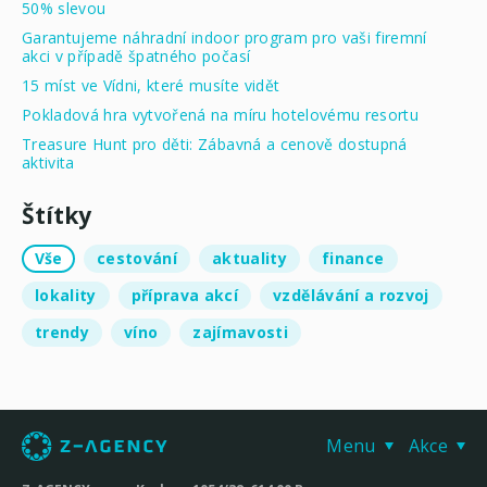
50% slevou
Garantujeme náhradní indoor program pro vaši firemní
akci v případě špatného počasí
15 míst ve Vídni, které musíte vidět
Pokladová hra vytvořená na míru hotelovému resortu
Treasure Hunt pro děti: Zábavná a cenově dostupná
aktivita
Štítky
Vše
cestování
aktuality
finance
lokality
příprava akcí
vzdělávání a rozvoj
trendy
víno
zajímavosti
Menu
Akce