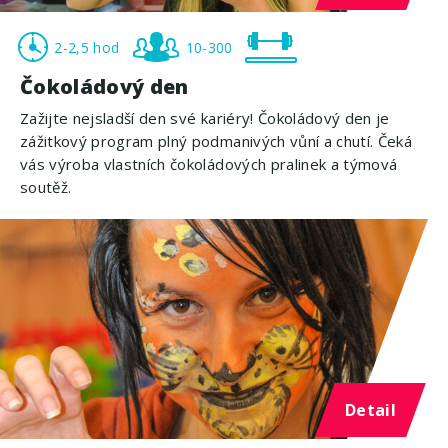
2-2,5 hod
10-300
Čokoládový den
Zažijte nejsladší den své kariéry! Čokoládový den je
zážitkový program plný podmanivých vůní a chutí. Čeká
vás výroba vlastních čokoládových pralinek a týmová
soutěž.
Detail