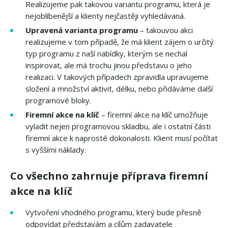
Realizujeme pak takovou variantu programu, která je
nejoblíbenější a klienty nejčastěji vyhledávaná.
Upravená varianta programu
– takouvou akci
realizujeme v tom případě, že má klient zájem o určitý
typ programu z naší nabídky, kterým se nechal
inspirovat, ale má trochu jinou představu o jeho
realizaci. V takových případech zpravidla upravujeme
složení a množství aktivit, délku, nebo přidáváme další
programové bloky.
Firemní akce na klíč
– firemní akce na klíč umožňuje
vyladit nejen programovou skladbu, ale i ostatní části
firemní akce k naprosté dokonalosti. Klient musí počítat
s vyššími náklady.
Co všechno zahrnuje příprava firemní
akce na klíč
Vytvoření vhodného programu, který bude přesně
odpovídat představám a cílům zadavatele