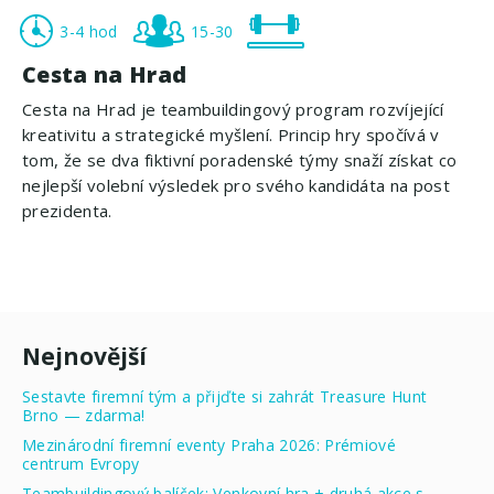
3-4 hod
15-30
Cesta na Hrad
Cesta na Hrad je teambuildingový program rozvíjející
kreativitu a strategické myšlení. Princip hry spočívá v
tom, že se dva fiktivní poradenské týmy snaží získat co
nejlepší volební výsledek pro svého kandidáta na post
prezidenta.
Nejnovější
Sestavte firemní tým a přijďte si zahrát Treasure Hunt
Brno — zdarma!
Mezinárodní firemní eventy Praha 2026: Prémiové
centrum Evropy
Teambuildingový balíček: Venkovní hra + druhá akce s