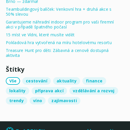
Brno — zdarma!
Teambuildingový balíček: Venkovní hra + druhá akce s
50% slevou
Garantujeme náhradní indoor program pro vaši firemní
akci v případě špatného počasí
15 míst ve Vídni, které musíte vidět
Pokladová hra vytvořená na míru hotelovému resortu
Treasure Hunt pro děti: Zábavná a cenově dostupná
aktivita
Štítky
Vše
cestování
aktuality
finance
lokality
příprava akcí
vzdělávání a rozvoj
trendy
víno
zajímavosti