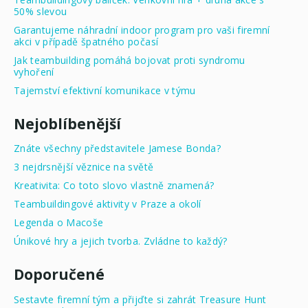
50% slevou
Garantujeme náhradní indoor program pro vaši firemní
akci v případě špatného počasí
Jak teambuilding pomáhá bojovat proti syndromu
vyhoření
Tajemství efektivní komunikace v týmu
Nejoblíbenější
Znáte všechny představitele Jamese Bonda?
3 nejdrsnější věznice na světě
Kreativita: Co toto slovo vlastně znamená?
Teambuildingové aktivity v Praze a okolí
Legenda o Macoše
Únikové hry a jejich tvorba. Zvládne to každý?
Doporučené
Sestavte firemní tým a přijďte si zahrát Treasure Hunt