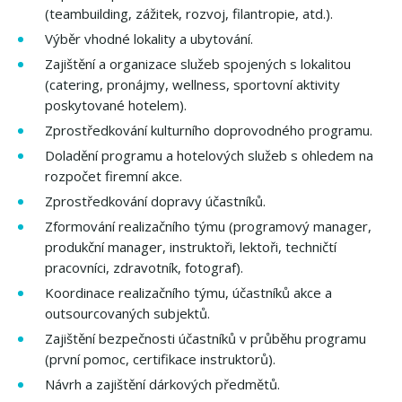
(teambuilding, zážitek, rozvoj, filantropie, atd.).
Výběr vhodné lokality a ubytování.
Zajištění a organizace služeb spojených s lokalitou
(catering, pronájmy, wellness, sportovní aktivity
poskytované hotelem).
​Zprostředkování kulturního doprovodného programu.
Doladění programu a hotelových služeb s ohledem na
rozpočet firemní akce.
Zprostředkování dopravy účastníků.
Zformování realizačního týmu (programový manager,
produkční manager, instruktoři, lektoři, techničtí
pracovníci, zdravotník, fotograf).
Koordinace realizačního týmu, účastníků akce a
outsourcovaných subjektů.
Zajištění bezpečnosti účastníků v průběhu programu
(první pomoc, certifikace instruktorů).
Návrh a zajištění dárkových předmětů.