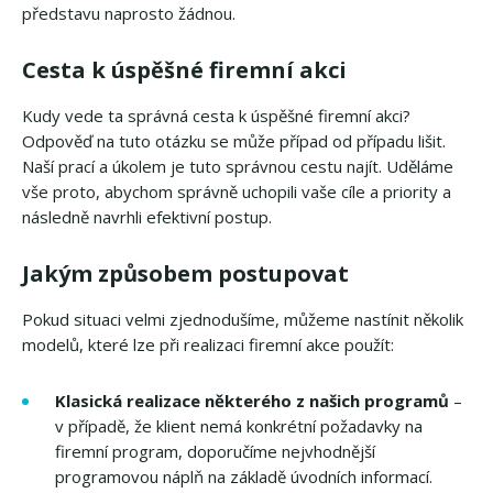
představu naprosto žádnou.
Cesta k úspěšné firemní akci
Kudy vede ta správná cesta k úspěšné firemní akci?
Odpověď na tuto otázku se může případ od případu lišit.
Naší prací a úkolem je tuto správnou cestu najít. Uděláme
vše proto, abychom správně uchopili vaše cíle a priority a
následně navrhli efektivní postup.
Jakým způsobem postupovat
Pokud situaci velmi zjednodušíme, můžeme nastínit několik
modelů, které lze při realizaci firemní akce použít:
Klasická realizace některého z našich programů
–
v případě, že klient nemá konkrétní požadavky na
firemní program, doporučíme nejvhodnější
programovou náplň na základě úvodních informací.