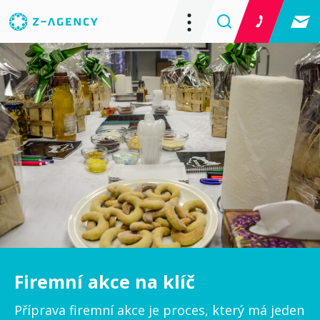
Firemní akce na klíč
Příprava firemní akce je proces, který má jeden