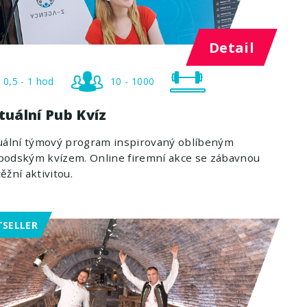
Detail
0,5 - 1 hod
10 - 1000
tuální Pub Kvíz
uální týmový program inspirovaný oblíbeným
podským kvízem. Online firemní akce se zábavnou
ěžní aktivitou.
TSELLER