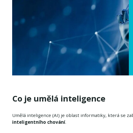
Co je umělá inteligence
Umělá inteligence (AI) je oblast informatiky, která se 
inteligentního chování
.