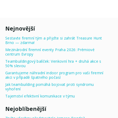
Nejnovější
Sestavte firemní tým a přijďte si zahrát Treasure Hunt
Brno — zdarma!
Mezinárodní firemní eventy Praha 2026: Prémiové
centrum Evropy
Teambuildingový balíček: Venkovní hra + druhá akce s
50% slevou
Garantujeme náhradní indoor program pro vaši firemní
akci v případě špatného počasí
Jak teambuilding pomáhá bojovat proti syndromu
vyhoření
Tajemství efektivní komunikace v týmu
Nejoblíbenější