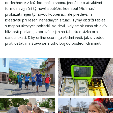
oddechnete z každodenního shonu. Jedná se o atraktivní
formu navigační týmové soutěže, kde soutěžící musí
prokázat nejen týmovou kooperaci, ale především
kreativitu při řešení nenadálých situací. Týmy obdrží tablet
s mapou ukrytých pokladů. Ve chvíli, kdy se skupina objeví v
blízkosti pokladu, zobrazí se jim na tabletu otázka pro
danou lokaci. Díky online scoringu všichni vědí, jak si vedou
proti ostatním. Stává se z toho boj do posledních minut.