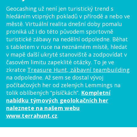
Geocashing už není jen turistický trend s
hledáním vtipných pokladů v přírodě a nebo ve
městě. Virtuální realita dnešní doby pomalu
proniká už i do této původem sportovně
turistické zábavy na nedělní odpoledne. Běhat
s tabletem v ruce na neznámém místě, hledat
v mapě další ukryté stanoviště a zodpovídat v
časovém limitu zapeklité otázky. To je ve
zkratce
Treasure Hunt, zábavní teambuilding
na odpoledne. Až sem se dostal vývoj
počítačových her od zelených Lemmings na
tolik oblíbených “písíčkách”.
Kompletní
nabídku týmových geolokačních her
naleznete na našem webu
www.terrahunt.cz
.