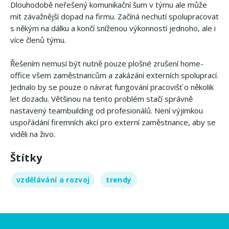
Dlouhodobě neřešený komunikační šum v týmu ale může
mít závažnější dopad na firmu. Začíná nechutí spolupracovat
s někým na dálku a končí sníženou výkonností jednoho, ale i
více členů týmu.
Řešením nemusí být nutně pouze plošné zrušení home-
office všem zaměstnancům a zakázání externích spoluprací.
Jednalo by se pouze o návrat fungování pracovišť o několik
let dozadu. Většinou na tento problém stačí správně
nastavený teambuilding od profesionálů. Není výjimkou
uspořádání firemních akcí pro externí zaměstnance, aby se
viděli na živo.
Štítky
vzdělávání a rozvoj
trendy