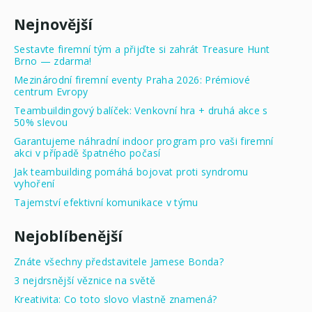
Nejnovější
Sestavte firemní tým a přijďte si zahrát Treasure Hunt
Brno — zdarma!
Mezinárodní firemní eventy Praha 2026: Prémiové
centrum Evropy
Teambuildingový balíček: Venkovní hra + druhá akce s
50% slevou
Garantujeme náhradní indoor program pro vaši firemní
akci v případě špatného počasí
Jak teambuilding pomáhá bojovat proti syndromu
vyhoření
Tajemství efektivní komunikace v týmu
Nejoblíbenější
Znáte všechny představitele Jamese Bonda?
3 nejdrsnější věznice na světě
Kreativita: Co toto slovo vlastně znamená?