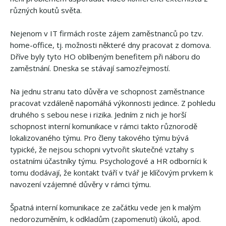
různých koutů světa.
Nejenom v IT firmách roste zájem zaměstnanců po tzv.
home-office, tj. možnosti některé dny pracovat z domova.
Dříve byly tyto HO oblíbeným benefitem při náboru do
zaměstnání. Dneska se stávají samozřejmostí.
Na jednu stranu tato důvěra ve schopnost zaměstnance
pracovat vzdáleně napomáhá výkonnosti jedince. Z pohledu
druhého s sebou nese i rizika. Jedním z nich je horší
schopnost interní komunikace v rámci takto různorodě
lokalizovaného týmu. Pro členy takového týmu bývá
typické, že nejsou schopni vytvořit skutečné vztahy s
ostatními účastníky týmu. Psychologové a HR odborníci k
tomu dodávají, že kontakt tváří v tvář je klíčovým prvkem k
navození vzájemné důvěry v rámci týmu.
Špatná interní komunikace ze začátku vede jen k malým
nedorozuměním, k odkladům (zapomenutí) úkolů, apod.