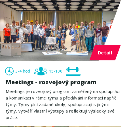
Detail
3-4 hod
15-100
Meetings - rozvojový program
Meetings je rozvojový program zaměřený na spolupráci
a komunikaci v rámci týmu a předávání informací napříč
týmy. Týmy plní zadané úkoly, spolupracují s jinými
týmy, vytváří vlastní výstupy a reflektují výsledky své
práce.