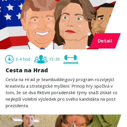
Detail
3-4 hod
15-30
Cesta na Hrad
Cesta na Hrad je teambuildingový program rozvíjející
kreativitu a strategické myšlení. Princip hry spočívá v
tom, že se dva fiktivní poradenské týmy snaží získat co
nejlepší volební výsledek pro svého kandidáta na post
prezidenta.