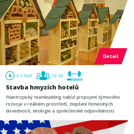
Detail
3-5 hod
10-50
Stavba hmyzích hotelů
Filantropický teambuilding nabízí propojení týmového
rozvoje v reálném prostředí, zlepšení řemeslných
dovedností, ekologie a společenské odpovědnosti.