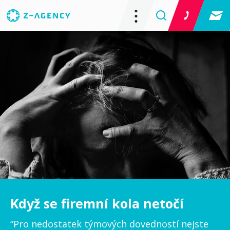
Když se firemní kola netočí
“Pro nedostatek týmových dovedností nejste