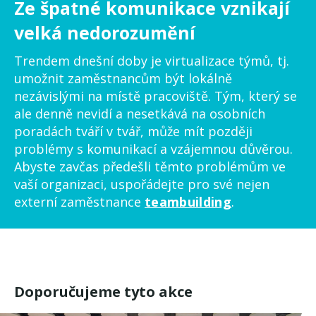
Ze špatné komunikace vznikají
velká nedorozumění
Trendem dnešní doby je virtualizace týmů, tj.
umožnit zaměstnancům být lokálně
nezávislými na místě pracoviště. Tým, který se
ale denně nevidí a nesetkává na osobních
poradách tváří v tvář, může mít později
problémy s komunikací a vzájemnou důvěrou.
Abyste zavčas předešli těmto problémům ve
vaší organizaci, uspořádejte pro své nejen
externí zaměstnance
teambuilding
.
Doporučujeme tyto akce