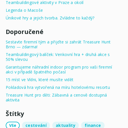
Teambuildingové aktivity v Praze a okolí
Legenda o Macoše
Únikové hry a jejich tvorba. Zvládne to každý?
Doporučené
Sestavte firemní tým a přijďte si zahrát Treasure Hunt
Brno — zdarma!
Teambuildingový balíček: Venkovní hra + druhá akce s
50% slevou
Garantujeme náhradní indoor program pro vaši firemní
akci v případě špatného počasí
15 míst ve Vídni, které musíte vidět
Pokladová hra vytvořená na míru hotelovému resortu
Treasure Hunt pro děti: Zábavná a cenově dostupná
aktivita
Štítky
Vše
cestování
aktuality
finance