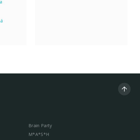
na
ná
Brain Party
M*A*S*H