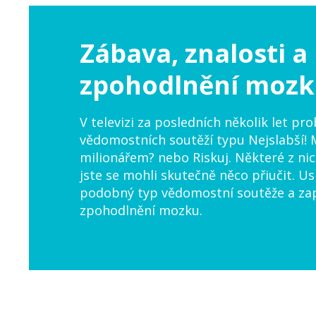
Zábava, znalosti a 
zpohodlnění moz
V televizi za posledních několik let pr
vědomostních soutěží typu Nejslabší! 
milionářem? nebo Riskuj. Některé z nic
jste se mohli skutečně něco přiučit. Us
podobný typ vědomostní soutěže a zap
zpohodlnění mozku.