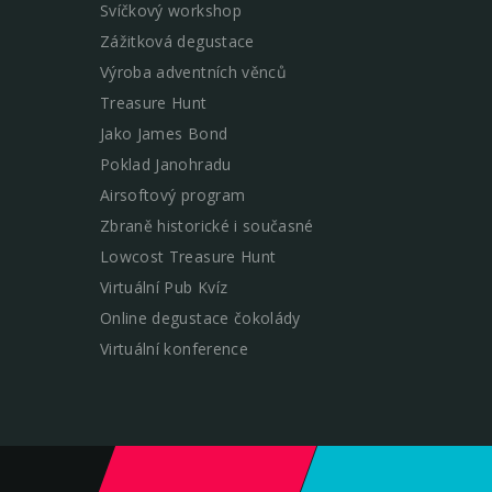
Svíčkový workshop
Zážitková degustace
Výroba adventních věnců
Treasure Hunt
Jako James Bond
Poklad Janohradu
Airsoftový program
Zbraně historické i současné
Lowcost Treasure Hunt
Virtuální Pub Kvíz
Online degustace čokolády
Virtuální konference