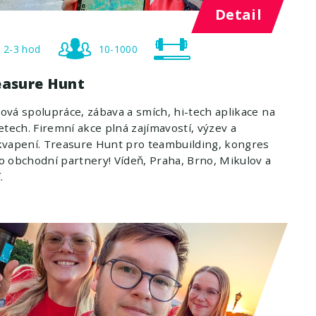
Detail
2-3 hod
10-1000
easure Hunt
vá spolupráce, zábava a smích, hi-tech aplikace na
etech. Firemní akce plná zajímavostí, výzev a
vapení. Treasure Hunt pro teambuilding, kongres
 obchodní partnery! Vídeň, Praha, Brno, Mikulov a
.