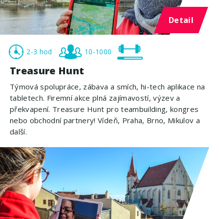
Detail
2-3 hod
10-1000
Treasure Hunt
Týmová spolupráce, zábava a smích, hi-tech aplikace na
tabletech. Firemní akce plná zajímavostí, výzev a
překvapení. Treasure Hunt pro teambuilding, kongres
nebo obchodní partnery! Vídeň, Praha, Brno, Mikulov a
další.