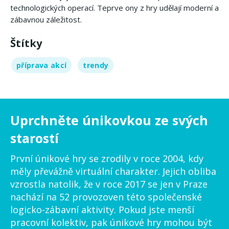
technologických operací. Teprve ony z hry udělají moderní a
zábavnou záležitost.
Štítky
příprava akcí
trendy
Uprchněte únikovkou ze svých
starostí
První únikové hry se zrodily v roce 2004, kdy
měly převážně virtuální charakter. Jejich obliba
vzrostla natolik, že v roce 2017 se jen v Praze
nachází na 52 provozoven této společenské
logicko-zábavní aktivity. Pokud jste menší
pracovní kolektiv, pak únikové hry mohou být