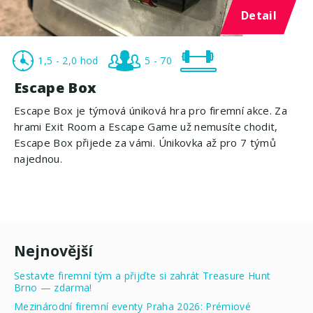
Detail
1,5 - 2,0 hod
5 - 70
Escape Box
Escape Box je týmová úniková hra pro firemní akce. Za
hrami Exit Room a Escape Game už nemusíte chodit,
Escape Box přijede za vámi. Únikovka až pro 7 týmů
najednou.
Nejnovější
Sestavte firemní tým a přijďte si zahrát Treasure Hunt
Brno — zdarma!
Mezinárodní firemní eventy Praha 2026: Prémiové