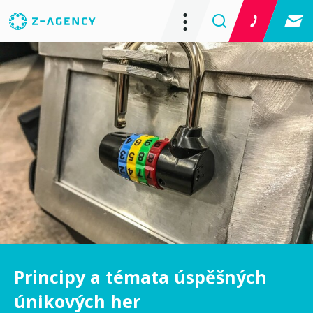
Principy a témata úspěšných
únikových her