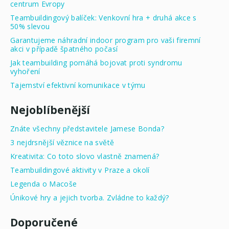
centrum Evropy
Teambuildingový balíček: Venkovní hra + druhá akce s
50% slevou
Garantujeme náhradní indoor program pro vaši firemní
akci v případě špatného počasí
Jak teambuilding pomáhá bojovat proti syndromu
vyhoření
Tajemství efektivní komunikace v týmu
Nejoblíbenější
Znáte všechny představitele Jamese Bonda?
3 nejdrsnější věznice na světě
Kreativita: Co toto slovo vlastně znamená?
Teambuildingové aktivity v Praze a okolí
Legenda o Macoše
Únikové hry a jejich tvorba. Zvládne to každý?
Doporučené