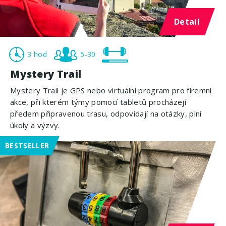
Detail
3 hod
5-30
Mystery Trail
Mystery Trail je GPS nebo virtuální program pro firemní
akce, při kterém týmy pomocí tabletů procházejí
předem připravenou trasu, odpovídají na otázky, plní
úkoly a výzvy.
BESTSELLER