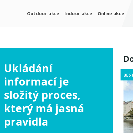
Outdoor akce
Indoor akce
Online akce
Do
Ukládání
BES
informací je
složitý proces,
který má jasná
pravidla