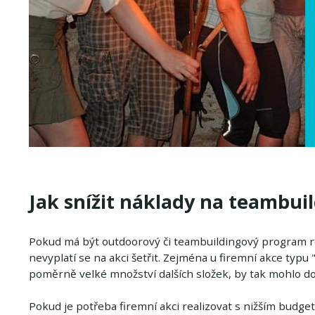
Jak snížit náklady na teambui
Pokud má být outdoorový či teambuildingový program rea
nevyplatí se na akci šetřit. Zejména u firemní akce typu
poměrně velké množství dalších složek, by tak mohlo doj
Pokud je potřeba firemní akci realizovat s nižším budg