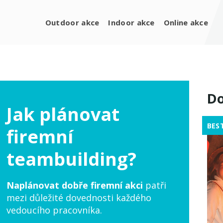
Outdoor akce
Indoor akce
Online akce
Do
Jak plánovat
BES
firemní
teambuilding?
Naplánovat dobře firemní akci
patři
mezi důležité dovednosti každého
vedoucího pracovníka.