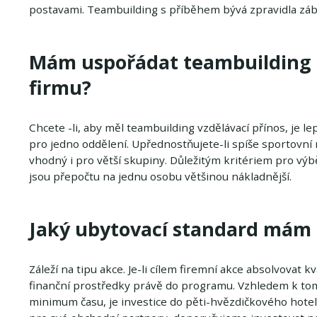
postavami. Teambuilding s příběhem bývá zpravidla zába
Mám uspořádat teambuilding 
firmu?
Chcete -li, aby měl teambuilding vzdělávací přínos, je l
pro jedno oddělení. Upřednostňujete-li spíše sportovní
vhodný i pro větší skupiny. Důležitým kritériem pro výb
jsou přepočtu na jednu osobu většinou nákladnější.
Jaký ubytovací standard mám
Záleží na tipu akce. Je-li cílem firemní akce absolvovat 
finanční prostředky právě do programu. Vzhledem k tomu
minimum času, je investice do pěti-hvězdičkového hotel