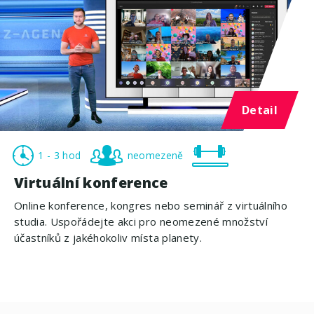
Detail
1 - 3 hod
neomezeně
Virtuální konference
Online konference, kongres nebo seminář z virtuálního
studia. Uspořádejte akci pro neomezené množství
účastníků z jakéhokoliv místa planety.