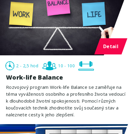
Detail
2 - 2,5 hod
10 - 100
Work-life Balance
Rozvojový program Work-life Balance se zaměřuje na
téma vyváženosti osobního a profesního života vedoucí
k dlouhodobé životní spokojenosti. Pomocí různých
koučovacích technik zhodnotíte svůj současný stav a
naleznete cesty k jeho zlepšení.