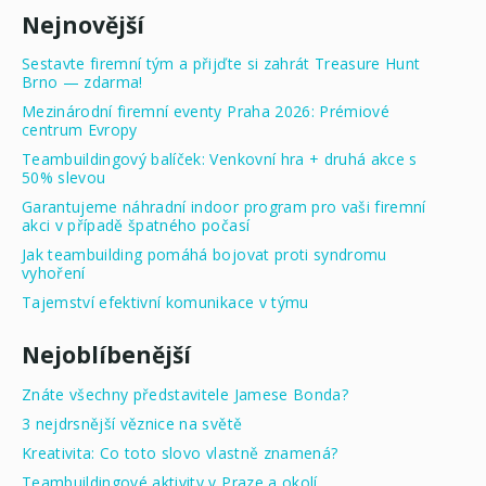
Nejnovější
Sestavte firemní tým a přijďte si zahrát Treasure Hunt
Brno — zdarma!
Mezinárodní firemní eventy Praha 2026: Prémiové
centrum Evropy
Teambuildingový balíček: Venkovní hra + druhá akce s
50% slevou
Garantujeme náhradní indoor program pro vaši firemní
akci v případě špatného počasí
Jak teambuilding pomáhá bojovat proti syndromu
vyhoření
Tajemství efektivní komunikace v týmu
Nejoblíbenější
Znáte všechny představitele Jamese Bonda?
3 nejdrsnější věznice na světě
Kreativita: Co toto slovo vlastně znamená?
Teambuildingové aktivity v Praze a okolí