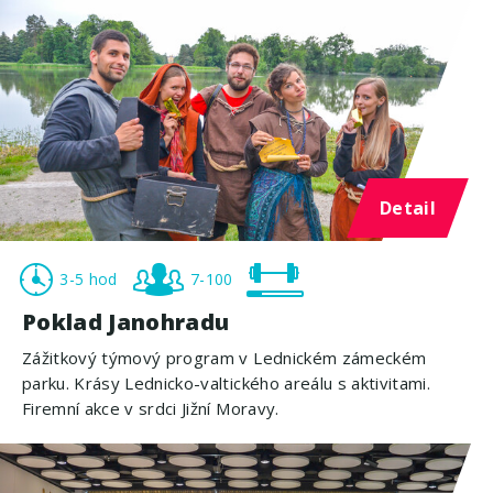
Detail
3-5 hod
7-100
Poklad Janohradu
Zážitkový týmový program v Lednickém zámeckém
parku. Krásy Lednicko-valtického areálu s aktivitami.
Firemní akce v srdci Jižní Moravy.