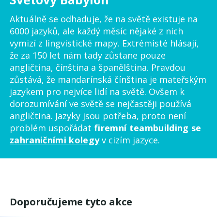
Aktuálně se odhaduje, že na světě existuje na
6000 jazyků, ale každý měsíc nějaké z nich
vymizí z lingvistické mapy. Extrémisté hlásají,
že za 150 let nám tady zůstane pouze
angličtina, čínština a španělština. Pravdou
zůstává, že mandarínská čínština je mateřským
jazykem pro nejvíce lidí na světě. Ovšem k
dorozumívání ve světě se nejčastěji používá
angličtina. Jazyky jsou potřeba, proto není
problém uspořádat
firemní teambuilding se
zahraničními kolegy
v cizím jazyce.
Doporučujeme tyto akce