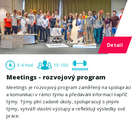
Detail
3-4 hod
15-100
Meetings - rozvojový program
Meetings je rozvojový program zaměřený na spolupráci
a komunikaci v rámci týmu a předávání informací napříč
týmy. Týmy plní zadané úkoly, spolupracují s jinými
týmy, vytváří vlastní výstupy a reflektují výsledky své
práce.