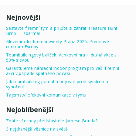
Nejnovější
Sestavte firemní tým a přijďte si zahrát Treasure Hunt
Brno — zdarma!
Mezinárodní firemní eventy Praha 2026: Prémiové
centrum Evropy
Teambuildingový balíček: Venkovní hra + druhá akce s
50% slevou
Garantujeme náhradní indoor program pro vaši firemní
akci v případě špatného počasí
Jak teambuilding pomáhá bojovat proti syndromu
vyhoření
Tajemství efektivní komunikace v týmu
Nejoblíbenější
Znáte všechny představitele Jamese Bonda?
3 nejdrsnější věznice na světě