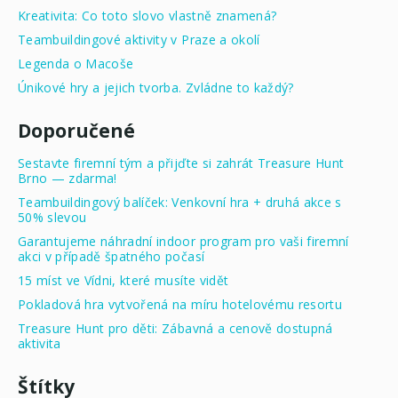
Kreativita: Co toto slovo vlastně znamená?
Teambuildingové aktivity v Praze a okolí
Legenda o Macoše
Únikové hry a jejich tvorba. Zvládne to každý?
Doporučené
Sestavte firemní tým a přijďte si zahrát Treasure Hunt
Brno — zdarma!
Teambuildingový balíček: Venkovní hra + druhá akce s
50% slevou
Garantujeme náhradní indoor program pro vaši firemní
akci v případě špatného počasí
15 míst ve Vídni, které musíte vidět
Pokladová hra vytvořená na míru hotelovému resortu
Treasure Hunt pro děti: Zábavná a cenově dostupná
aktivita
Štítky