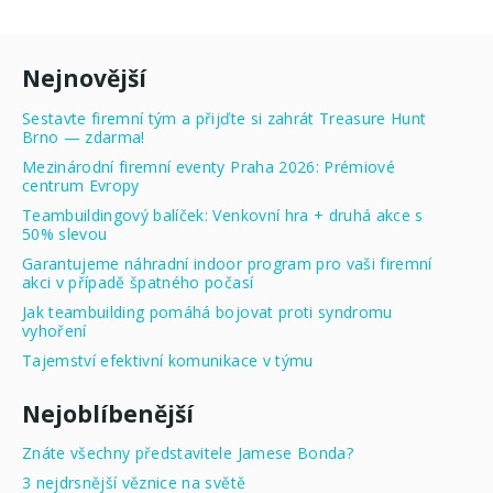
Nejnovější
Sestavte firemní tým a přijďte si zahrát Treasure Hunt
Brno — zdarma!
Mezinárodní firemní eventy Praha 2026: Prémiové
centrum Evropy
Teambuildingový balíček: Venkovní hra + druhá akce s
50% slevou
Garantujeme náhradní indoor program pro vaši firemní
akci v případě špatného počasí
Jak teambuilding pomáhá bojovat proti syndromu
vyhoření
Tajemství efektivní komunikace v týmu
Nejoblíbenější
Znáte všechny představitele Jamese Bonda?
3 nejdrsnější věznice na světě