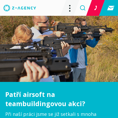
Patří airsoft na
teambuildingovou akci?
Při naší práci jsme se již setkali s mnoha