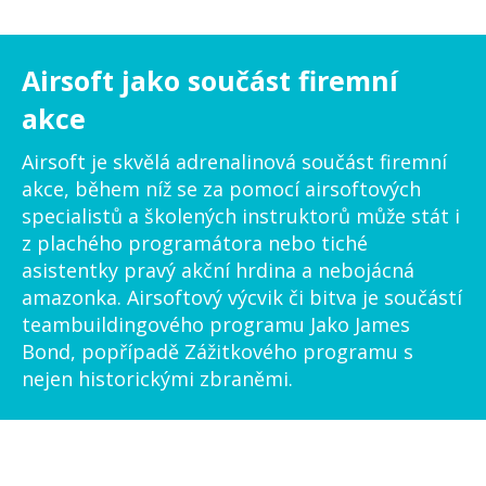
Airsoft jako součást firemní
akce
Airsoft je skvělá adrenalinová součást firemní
akce, během níž se za pomocí airsoftových
specialistů a školených instruktorů může stát i
z plachého programátora nebo tiché
asistentky pravý akční hrdina a nebojácná
amazonka. Airsoftový výcvik či bitva je součástí
teambuildingového programu Jako James
Bond, popřípadě Zážitkového programu s
nejen historickými zbraněmi.