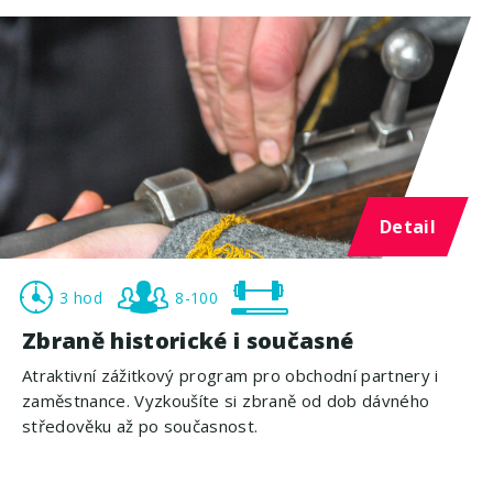
Detail
3 hod
8-100
Zbraně historické i současné
Atraktivní zážitkový program pro obchodní partnery i
zaměstnance. Vyzkoušíte si zbraně od dob dávného
středověku až po současnost.