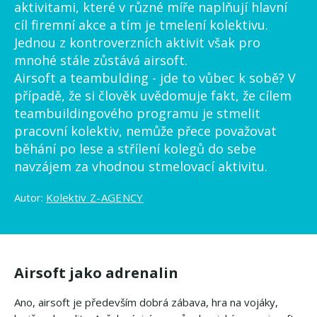
aktivitami, které v různé míře naplňují hlavní
cíl firemní akce a tím je tmelení kolektivu.
Jednou z kontroverzních aktivit však pro
mnohé stále zůstává airsoft.
Airsoft a teambulding - jde to vůbec k sobě? V
případě, že si člověk uvědomuje fakt, že cílem
teambuildingového programu je stmelit
pracovní kolektiv, nemůže přece považovat
běhání po lese a střílení kolegů do sebe
navzájem za vhodnou stmelovací aktivitu.
Autor:
Kolektiv Z-AGENCY
Airsoft jako adrenalin
Ano, airsoft je především dobrá zábava, hra na vojáky,